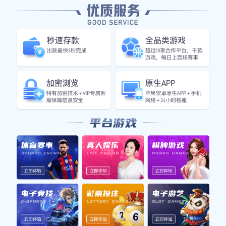
曼城豪取三冠王伟业，瓜迪奥拉战术封神
回顾赛季精彩瞬间，深入分析关键战役的转折点。
NBA季后赛：湖人逆转晋级，詹姆斯砍下三双
2小时前
法网公开赛：新生代球员崛起，老将坚守
4小时前
最新资讯