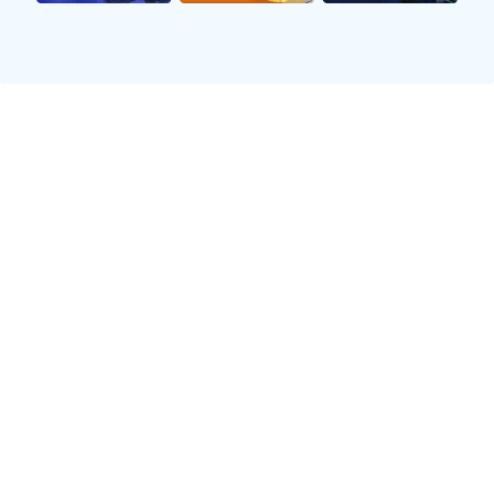
西甲
2023-10-25
皇马主场大捷：维尼修斯双响，锁定积分榜榜首
在伯纳乌的万众瞩目下，皇家马德里以一场酣畅淋漓的胜利巩
固了他们的领跑位置，新星的爆发成为比赛的关键。