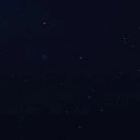
于
法
联系我们
商务合作
意见反馈
隐私政策
用户协议