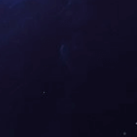
成
融
▶
欧冠经典回顾：伊斯坦布尔奇迹
时长: 05:30 | 播放: 120万+