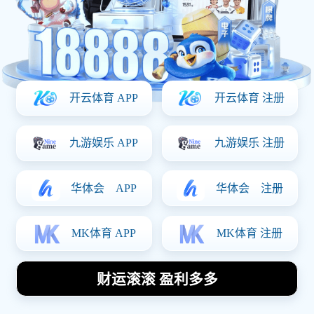
欧冠决赛前瞻：豪门对决一触即
发，谁能捧起大耳朵杯？
本周焦点赛事深度解析，战术复盘与球员状态全面评
估。
今日热点
查看更多 >
英超