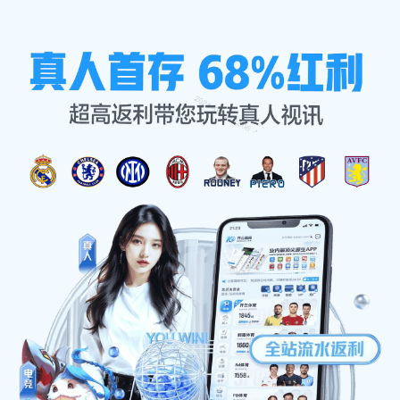
2026年8月7日星期五
欢迎来到狗子28，您的专业体育资讯平台！
狗子28
头条焦点