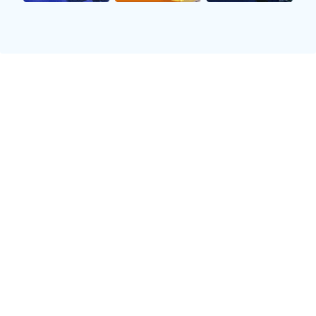
西甲
2023-10-25
皇马主场大捷：维尼修斯双响，锁定积分榜榜首
在伯纳乌的万众瞩目下，皇家马德里以一场酣畅淋漓的胜利巩
固了他们的领跑位置，新星的爆发成为比赛的关键。