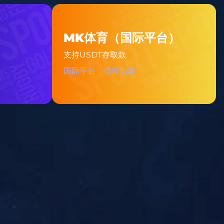
杯？
看更多 >
实时比分
转晋
进行中 75'
2 : 1
利物浦 vs 切尔西
完场
108 : 105
湖人 vs 凯尔特人
球员
20:45
VS