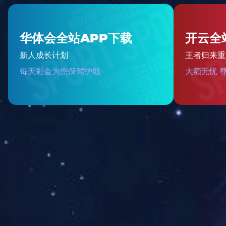
头条焦点
欧冠决赛前瞻：豪门对决
本周焦点赛事深度解析，战术复盘与球员状态全面评估。
今日热点