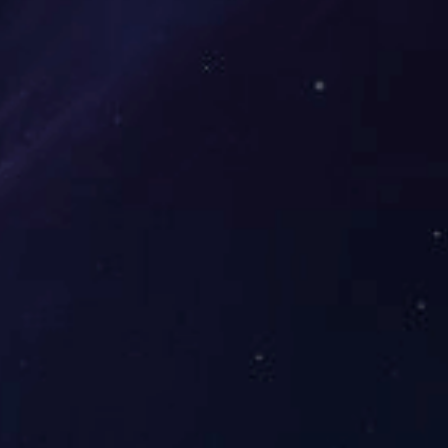
从克洛普到瓜迪奥拉，高位压迫战术如何改变了比赛的走
向？本文通过数据模型为您揭示背后的逻辑。