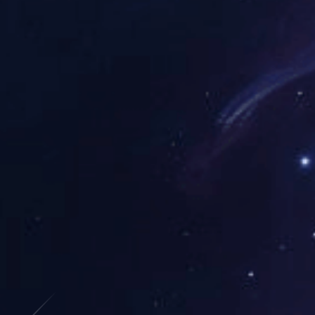
西甲
2023-10-25
皇马主场大捷：维尼修斯双响，锁定积分
首
在伯纳乌的万众瞩目下，皇家马德里以一场酣畅淋漓的
巩固了他们的领跑位置，新星的爆发成为比赛的关键。
世界杯
2023-10-23